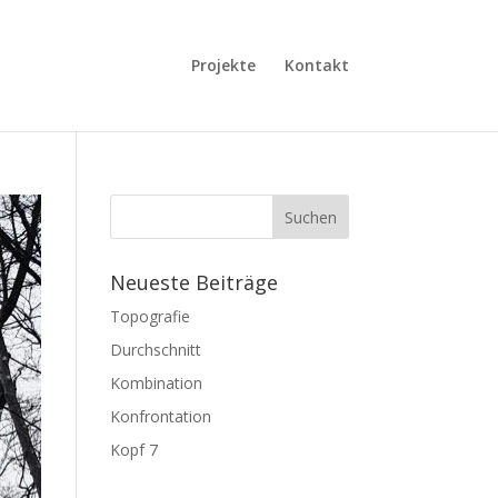
Projekte
Kontakt
Neueste Beiträge
Topografie
Durchschnitt
Kombination
Konfrontation
Kopf 7