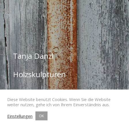
Tanja Danzl
Holzskulpturen
Diese Website benutzt Cookies. Wenn Sie die Website
weiter nutzen, gehe ich von Ihrem Einverständnis aus.
Einstellungen
OK